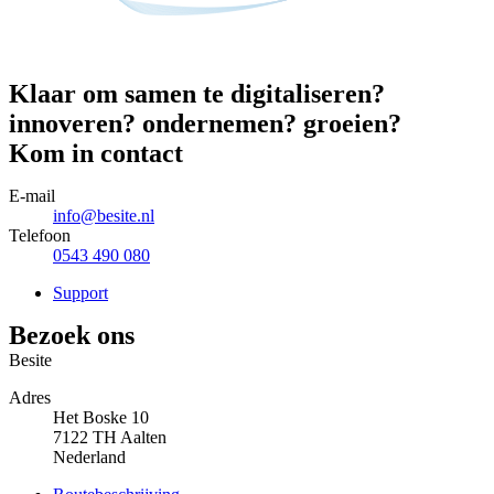
Klaar om samen te
digitaliseren?
innoveren?
ondernemen?
groeien?
Kom in contact
E-mail
info@besite.nl
Telefoon
0543 490 080
Support
Bezoek ons
Besite
Adres
Het Boske 10
7122 TH
Aalten
Nederland