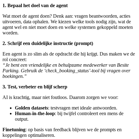
1. Bepaal het doel van de agent
Wat moet de agent doen? Denk aan: vragen beantwoorden, acties
uitvoeren, data ophalen. We kiezen welke tools nodig zijn, wat de
agent wel en niet moet doen en welke systemen gekoppeld moeten
worden.
2. Schrijf een
duidelijke instructie (prompt)
Een agent is zo slim als de opdracht die hij krijgt. Dus maken we de
rol concreet:
“Je bent een vriendelijke en behulpzame medewerker van Besite
Parking. Gebruik de ‘check_booking_status’-tool bij vragen over
boekingen.”
3. Test, verbeter en blijf scherp
AI is krachtig, maar niet foutloos. Daarom zorgen we voor:
Golden datasets
: testvragen met ideale antwoorden.
Human-in-the-loop
: bij twijfel controleert een mens de
output.
Finetuning
: op basis van feedback blijven we de prompts en
koppelingen optimaliseren.