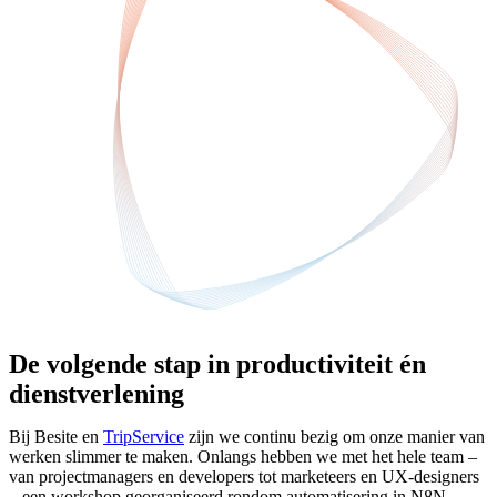
De volgende stap in productiviteit én
dienstverlening
Bij Besite en
TripService
zijn we continu bezig om onze manier van
werken slimmer te maken. Onlangs hebben we met het hele team –
van projectmanagers en developers tot marketeers en UX-designers
– een workshop georganiseerd rondom automatisering in N8N.