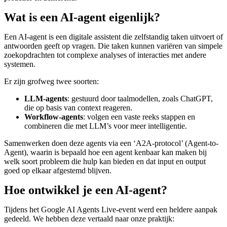
Wat is een AI-agent eigenlijk?
Een AI-agent is een digitale assistent die zelfstandig taken uitvoert of
antwoorden geeft op vragen. Die taken kunnen variëren van simpele
zoekopdrachten tot complexe analyses of interacties met andere
systemen.
Er zijn grofweg twee soorten:
LLM-agents
: gestuurd door taalmodellen, zoals ChatGPT,
die op basis van context reageren.
Workflow-agents
: volgen een vaste reeks stappen en
combineren die met LLM’s voor meer intelligentie.
Samenwerken doen deze agents via een ‘A2A-protocol’ (Agent-to-
Agent), waarin is bepaald hoe een agent kenbaar kan maken bij
welk soort probleem die hulp kan bieden en dat input en output
goed op elkaar afgestemd blijven.
Hoe ontwikkel je een AI-agent?
Tijdens het Google AI Agents Live-event werd een heldere aanpak
gedeeld. We hebben deze vertaald naar onze praktijk: