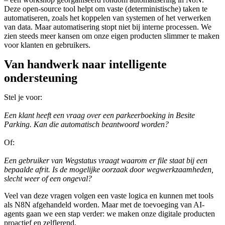
Deze open-source tool helpt om vaste (deterministische) taken te
automatiseren, zoals het koppelen van systemen of het verwerken
van data. Maar automatisering stopt niet bij interne processen. We
zien steeds meer kansen om onze eigen producten slimmer te maken
voor klanten en gebruikers.
Van handwerk naar intelligente
ondersteuning
Stel je voor:
Een klant heeft een vraag over een parkeerboeking in Besite
Parking. Kan die automatisch beantwoord worden?
Of:
Een gebruiker van Wegstatus vraagt waarom er file staat bij een
bepaalde afrit. Is de mogelijke oorzaak door wegwerkzaamheden,
slecht weer of een ongeval?
Veel van deze vragen volgen een vaste logica en kunnen met tools
als N8N afgehandeld worden. Maar met de toevoeging van AI-
agents gaan we een stap verder: we maken onze digitale producten
proactief en zelflerend.